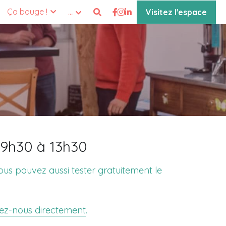
Ça bouge !
…
Visitez l'espace
e 9h30 à 13h30
Vous pouvez aussi tester gratuitement le 
ez-nous directement
.