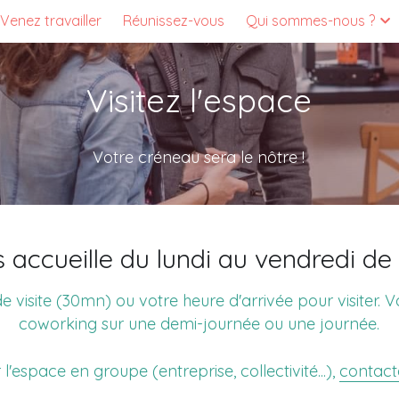
Venez travailler
Réunissez-vous
Qui sommes-nous ?
Visitez l'espace
Votre créneau sera le nôtre !
 accueille du lundi au vendredi d
de visite (30mn) ou votre heure d'arrivée pour visiter. 
coworking sur une demi-journée ou une journée.
 l'espace en groupe (entreprise, collectivité...), 
contact