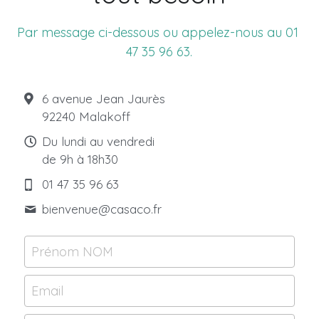
Par message ci-dessous ou appelez-nous au 01 
47 35 96 63.
6 avenue Jean Jaurès
92240 Malakoff
Du lundi au vendredi
de 9h à 18h30
01 47 35 96 63
bienvenue@
casaco.fr
Prénom NOM
Email