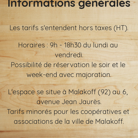
Informations générales
Les tarifs s'entendent hors taxes (HT).
Horaires : 9h - 18h30 du lundi au 
vendredi.
Possibilité de réservation le soir et le 
week-end avec majoration.
L'espace se situe à Malakoff (92) au 6, 
avenue Jean Jaurès.
Tarifs minorés pour les coopératives et 
associations de la ville de Malakoff.