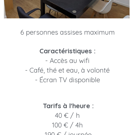
6 personnes assises maximum
Caractéristiques :
- Accès au wifi
- Café, thé et eau, à volonté
- Écran TV disponible
Tarifs à l'heure :
40 € /  h 
100 € / 4h 
190 € / journée