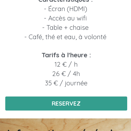
- Écran (HDMI)
- Accès au wifi
- Table + chaise
- Café, thé et eau, à volonté
Tarifs à l'heure :
12 € 
/  h
26 € / 4h
35 € / journée
RESERVEZ