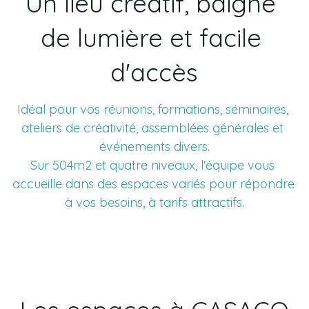
Un lieu créatif, baigné 
de lumière et facile 
Visitez l'espace
d'accès
Idéal pour vos réunions, formations, séminaires, 
ateliers de créativité, assemblées générales et 
événements divers.
Sur 504m2 et quatre niveaux, l'équipe vous 
accueille dans des espaces variés pour répondre 
à vos besoins, à tarifs attractifs.