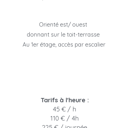
Orienté est/ ouest 
donnant sur le toit-terrasse 
Au 1er étage, accès par escalier
Tarifs à l'heure :
45 € / h
110 € / 4h
225 € / journée