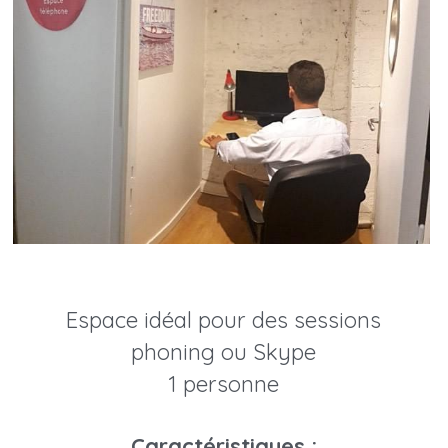
Espace idéal pour des sessions
phoning ou Skype
1 personne
Caractéristiques :