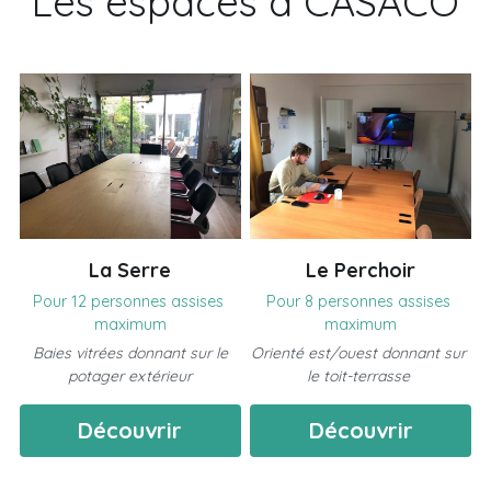
Les espaces à CASACO
La Serre
Le Perchoir
Pour 12 personnes assises 
Pour 8 personnes assises 
maximum
maximum
 Baies vitrées donnant sur le 
Orienté est/ouest donnant sur 
potager extérieur
le toit-terrasse 
Découvrir
Découvrir