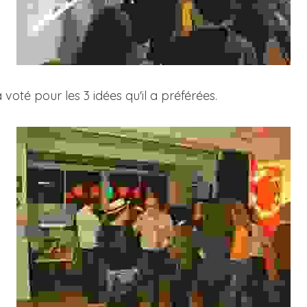
voté pour les 3 idées qu'il a préférées.