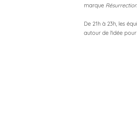
marque 
Résurrectio
De 21h à 23h, les équ
autour de l'idée pou