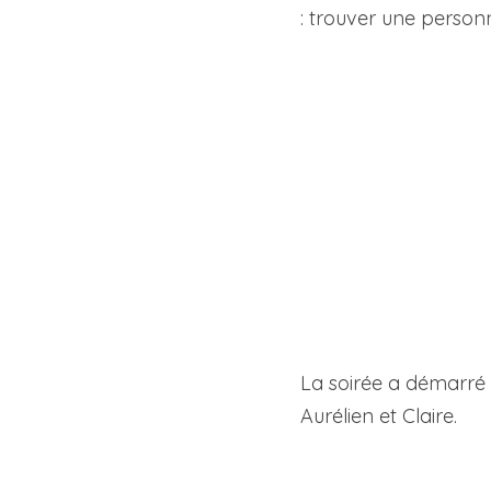
: trouver une person
La soirée a démarré 
Aurélien et Claire.