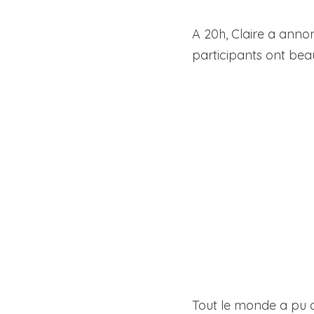
A 20h, Claire a annonc
participants ont bea
Tout le monde a pu dé