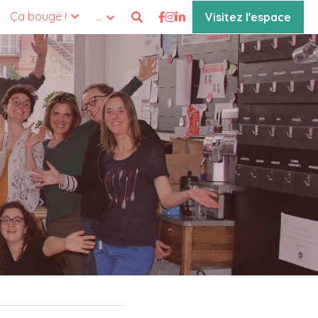
Ça bouge !
…
Visitez l'espace