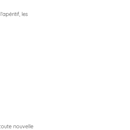
péritif, les 
toute nouvelle 