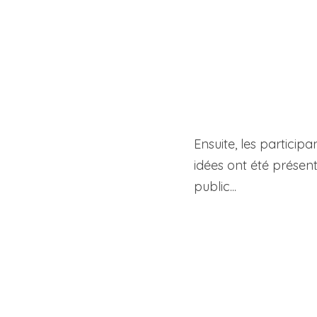
Ensuite, les participa
idées ont été présenté
public...