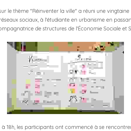
 le thème "Réinventer la ville" a réuni une vingtaine 
 réseaux sociaux, à l'étudiante en urbanisme en passant
ompagnatrice de structures de l'Économie Sociale et So
 18h, les participants ont commencé à se rencontrer 