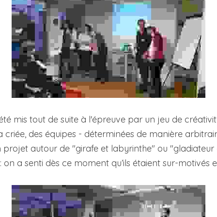
té mis tout de suite à l'épreuve par un jeu de créativité
 criée, des équipes - déterminées de manière arbitrair
projet autour de "girafe et labyrinthe" ou "gladiateur e
 : on a senti dès ce moment qu’ils étaient sur-motivés et