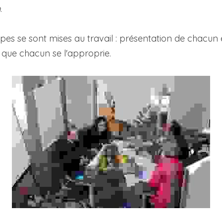
n
.
ipes se sont mises au travail : présentation de chacun 
r que chacun se l'approprie.