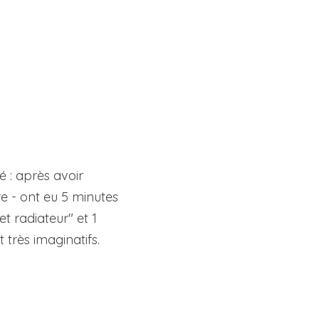
 : après avoir 
e - ont eu 5 minutes 
t radiateur" et 1 
 très imaginatifs.