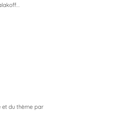
alakoff…
 et du thème par 