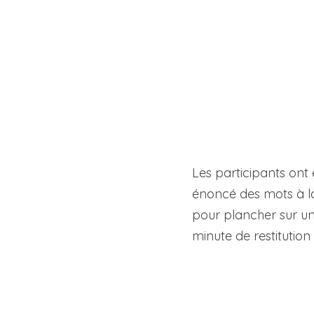
Les participants ont é
énoncé des mots à la
pour plancher sur un 
minute de restitution