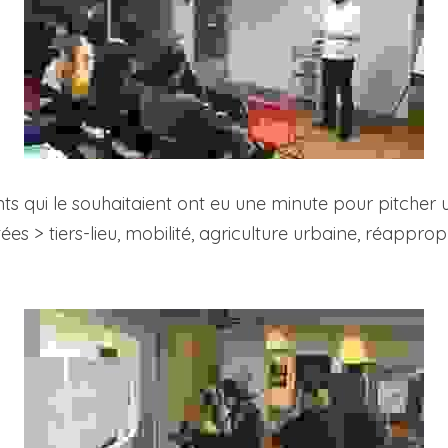
nts qui le souhaitaient ont eu une minute pour pitcher u
es > tiers-lieu, mobilité, agriculture urbaine, réapprop