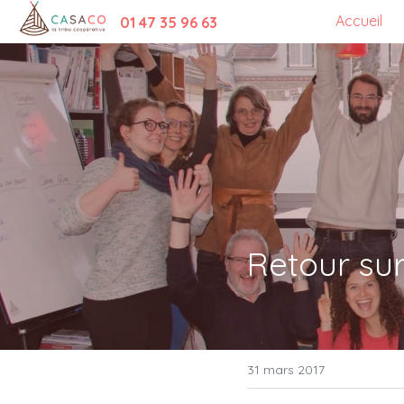
Accueil
01 47 35 96 63
Retour su
31 mars 2017