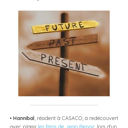
• 
Hannibal
, résident à CASACO, a redécouvert 
avec plaisir 
les films de Jean Renoir
, lors d’un 