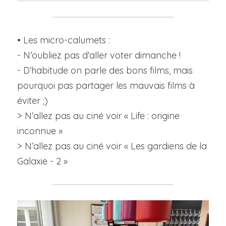
• Les micro-calumets :
- N’oubliez pas d'aller voter dimanche !
- D’habitude on parle des bons films, mais 
pourquoi pas partager les mauvais films à 
éviter ;)
> N’allez pas au ciné voir « Life : origine 
inconnue »
> N’allez pas au ciné voir « Les gardiens de la 
Galaxie - 2 »