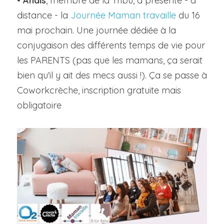
• 
Anais
, membre de la Tribu, a présenté - à 
distance - la 
Journée Maman travaille
 du 16 
mai prochain. Une journée dédiée à la 
conjugaison des différents temps de vie pour 
les PARENTS (pas que les mamans, ça serait 
bien qu'il y ait des mecs aussi !). Ça se passe à 
Coworkcrèche, inscription gratuite mais 
obligatoire