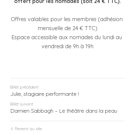
offert pour les nomades (soit 24 € TTC).
Offres valables pour les membres (adhésion 
mensuelle de 24 € TTC)
Espace accessible aux nomades du lundi au 
vendredi de 9h à 19h
Billet précédent
Julie, stagiaire performante !
Billet suivant
Damien Sabbagh – Le théâtre dans la peau
Revenir au site