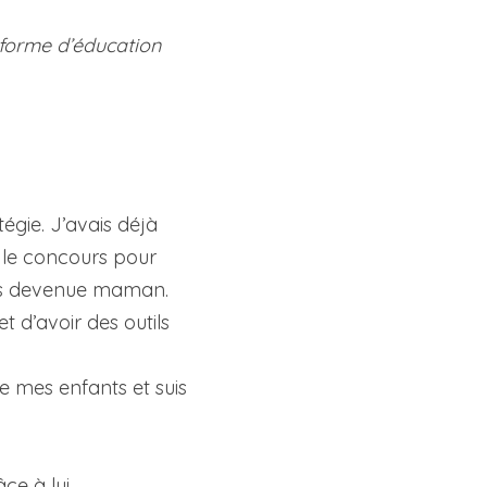
forme d’éducation 
gie. J’avais déjà 
 le concours pour 
uis devenue maman. 
 d’avoir des outils 
e mes enfants et suis 
e à lui.