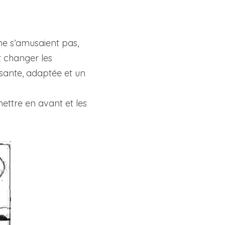
ne s’amusaient pas, 
 changer les 
sante, adaptée et un 
ettre en avant et les 