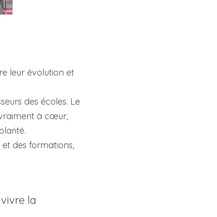
 leur évolution et 
eurs des écoles. Le 
 vraiment à cœur, 
larité.
 et des formations, 
vivre la 