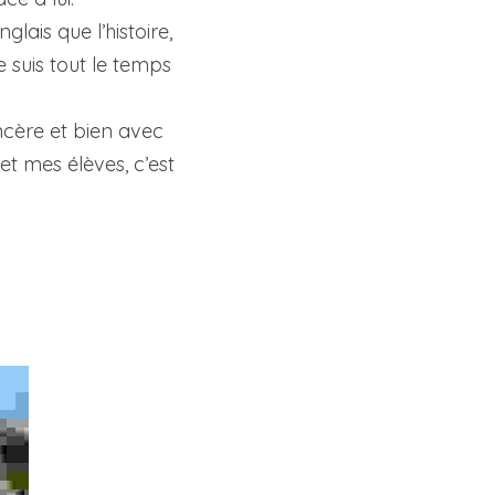
lais que l’histoire, 
 suis tout le temps 
ncère et bien avec 
 mes élèves, c’est 