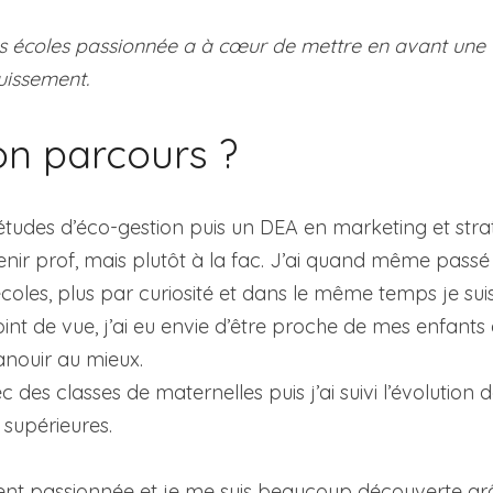
s écoles passionnée a à cœur de mettre en avant une 
uissement.
on parcours ?
 études d’éco-gestion puis un DEA en marketing et straté
enir prof, mais plutôt à la fac. J’ai quand même passé
écoles, plus par curiosité et dans le même temps je s
 de vue, j’ai eu envie d’être proche de mes enfants et
anouir au mieux.
 des classes de maternelles puis j’ai suivi l’évolution d
 supérieures.
nt passionnée et je me suis beaucoup découverte grâc