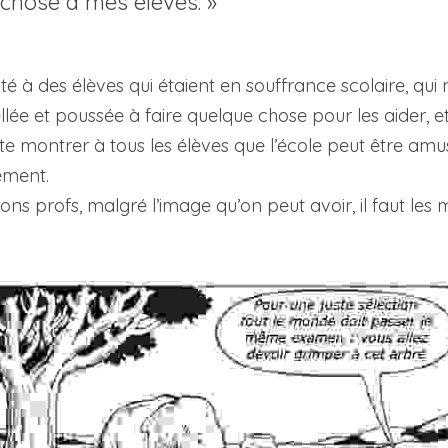
hose à mes élèves. »
nté à des élèves qui étaient en souffrance scolaire, qui 
lée et poussée à faire quelque chose pour les aider, et
te montrer à tous les élèves que l’école peut être amu
ement.
ns profs, malgré l’image qu’on peut avoir, il faut les m