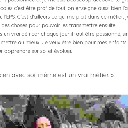
oles c’est être prof de tout, on enseigne aussi bien l’ang
’EPS. C’est d’ailleurs ce qui me plait dans ce métier, je
 des choses pour pouvoir les transmettre ensuite.
n vrai défi car chaque jour il faut être passionné, si
ettre au mieux. Je veux être bien pour mes enfants et
 apprendre sur soi et évoluer.
bien avec soi-même est un vrai métier. »