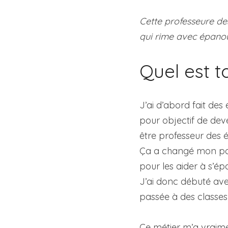
Cette professeure de
qui rime avec épano
Quel est t
J’ai d’abord fait des
pour objectif de dev
être professeur des 
Ça a changé mon point
pour les aider à s’ép
J’ai donc débuté avec
passée à des classes
Ce métier m’a vraime