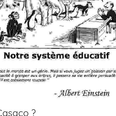
Casaco ?