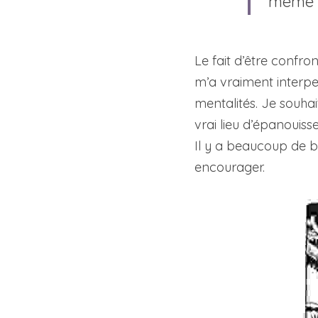
même c
Le fait d’être confro
m’a vraiment interpel
mentalités. Je souhai
vrai lieu d’épanouiss
Il y a beaucoup de bo
encourager.