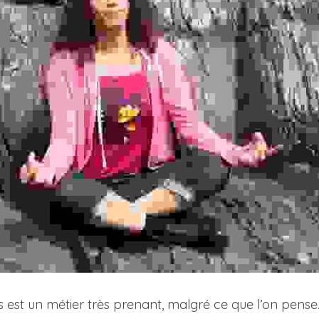
 est un métier très prenant, malgré ce que l’on pense. I