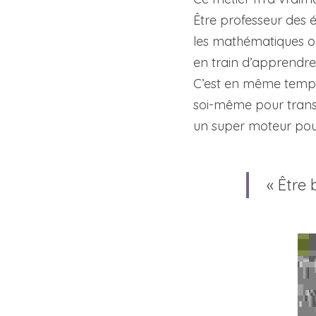
Être professeur des éc
les mathématiques ou l
en train d’apprendre
C’est en même temps u
soi-même pour transm
un super moteur pour
« Être 