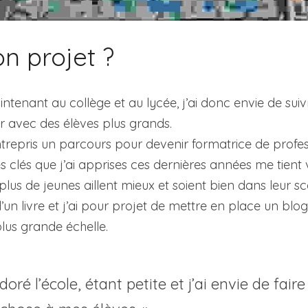
on projet ?
tenant au collège et au lycée, j’ai donc envie de suivre
 avec des élèves plus grands.
trepris un parcours pour devenir formatrice de profess
es clés que j’ai apprises ces dernières années me tient
lus de jeunes aillent mieux et soient bien dans leur sco
’un livre et j’ai pour projet de mettre en place un blog
lus grande échelle.
adoré l’école, étant petite et j’ai envie de faire 