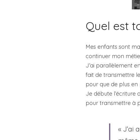
Quel est t
Mes enfants sont main
continuer mon métier
J’ai parallèlement en
fait de transmettre l
pour que de plus en p
Je débute l’écriture d
pour transmettre à p
« J’ai 