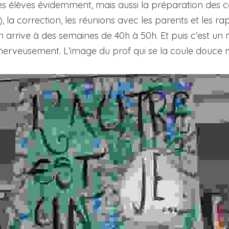
es élèves évidemment, mais aussi la préparation des co
, la correction, les réunions avec les parents et les ra
 on arrive à des semaines de 40h à 50h. Et puis c’est un 
nerveusement. L’image du prof qui se la coule douce 