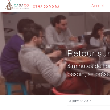
Accueil
01 47 35 96 63
Retour su
3 minutes de lib
besoin, se prés
10 janvier 2017