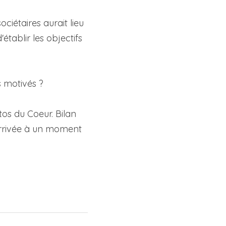
iétaires aurait lieu 
tablir les objectifs 
s motivés ?
os du Coeur. Bilan 
 arrivée à un moment 