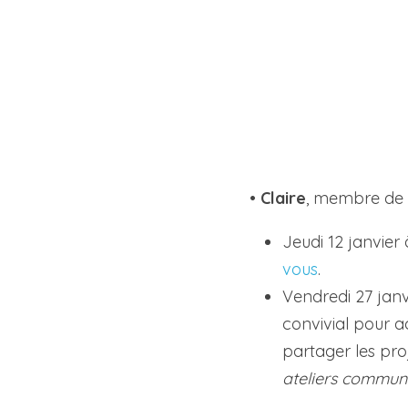
• 
Claire
, membre de 
Jeudi 12 janvier
vous
. 
Vendredi 27 jan
convivial pour a
ateliers communi