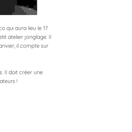
qui aura lieu le 17 
t atelier jonglage. Il 
nvier, il compte sur 
Il doit créer une 
ateurs !