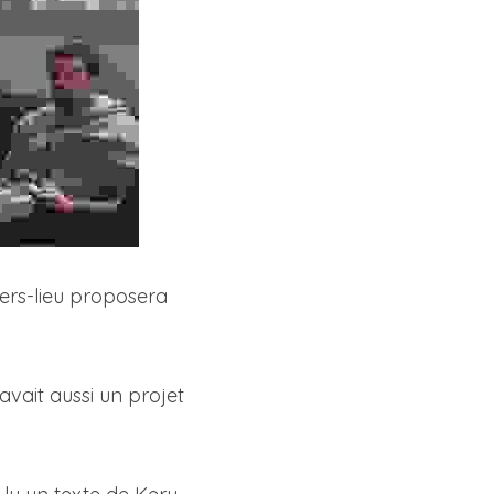
iers-lieu proposera 
vait aussi un projet 