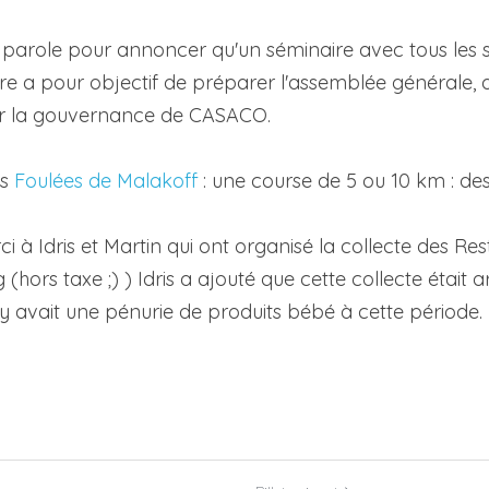
a parole pour annoncer qu'un séminaire avec tous les soc
ire a pour objectif de préparer l'assemblée générale, d'é
er la gouvernance de CASACO.
s 
Foulées de Malakoff 
: une course de 5 ou 10 km : de
 à Idris et Martin qui ont organisé la collecte des Rest
g (hors taxe ;) ) Idris a ajouté que cette collecte était
l y avait une pénurie de produits bébé à cette période.