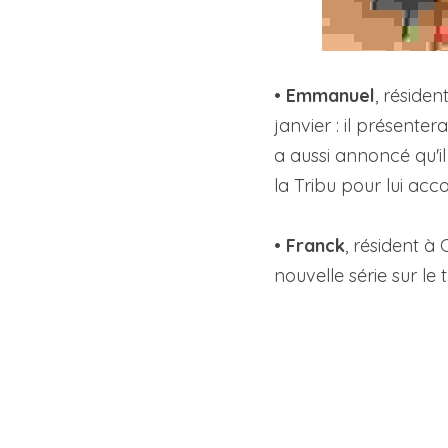
• 
Emmanuel
, réside
janvier : il présenter
a aussi annoncé qu'il
la Tribu pour lui acc
• 
Franck
, résident à
nouvelle série sur le