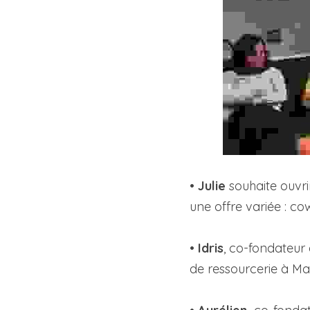
• 
Julie 
souhaite ouvri
une offre variée : cow
• 
Idris
, co-fondateur 
de ressourcerie à Ma