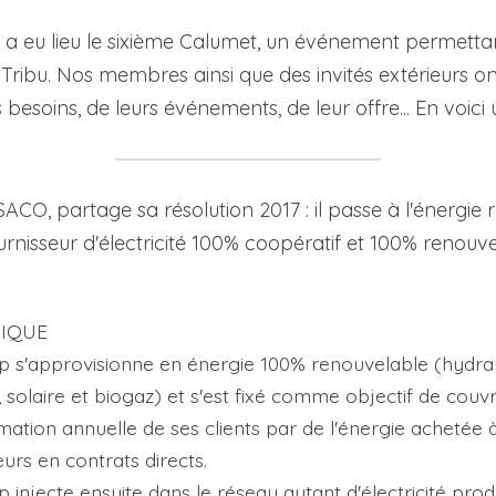
7 a eu lieu le sixième Calumet, un événement permetta
Tribu. Nos membres ainsi que des invités extérieurs on
s besoins, de leurs événements, de leur offre... En voici
SACO, partage sa résolution 2017 : il passe à l'énergie re
rnisseur d'électricité 100% coopératif et 100% renouvel
IQUE
 s'approvisionne en énergie 100% renouvelable (hydraul
 solaire et biogaz) et s'est fixé comme objectif de couvri
tion annuelle de ses clients par de l'énergie achetée à
urs en contrats directs.
 injecte ensuite dans le réseau autant d'électricité prod