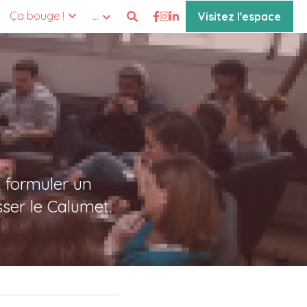
Ça bouge !
…
Visitez l'espace
 formuler un 
ser le Calumet.