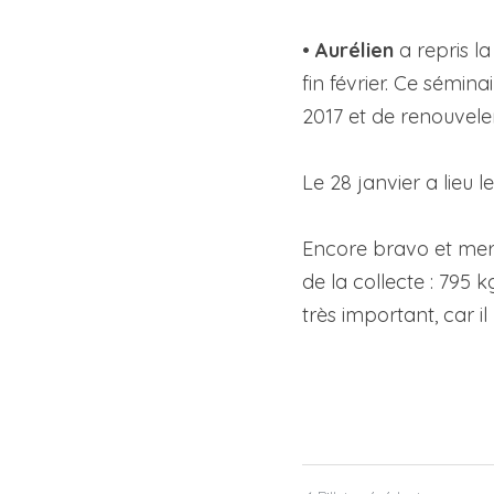
• 
Aurélien 
a repris l
fin février. Ce sémina
2017 et de renouvel
Le 28 janvier a lieu le
Encore bravo et merci
de la collecte : 795 k
très important, car i