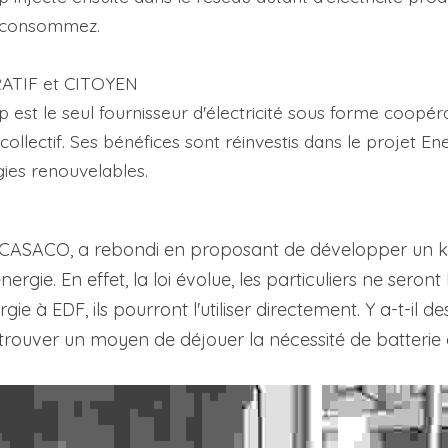
 consommez.
TIF et CITOYEN
 est le seul fournisseur d'électricité sous forme coopérat
 collectif. Ses bénéfices sont réinvestis dans le projet En
gies renouvelables.
t CASACO, a rebondi en proposant de développer un k
rgie. En effet, la loi évolue, les particuliers ne seront 
ie à EDF, ils pourront l'utiliser directement. Y a-t-il de
Et trouver un moyen de déjouer la nécessité de batteri