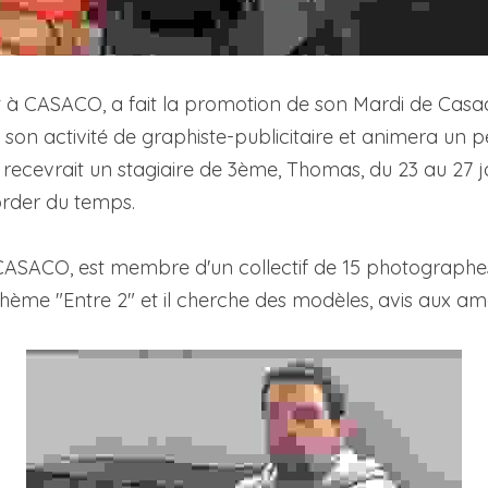
nt à CASACO, a fait la promotion de son Mardi de Casaco 
a son activité de graphiste-publicitaire et animera un peti
 recevrait un stagiaire de 3ème, Thomas, du 23 au 27 ja
order du temps.
 CASACO, est membre d'un collectif de 15 photographes. 
 thème "Entre 2" et il cherche des modèles, avis aux am