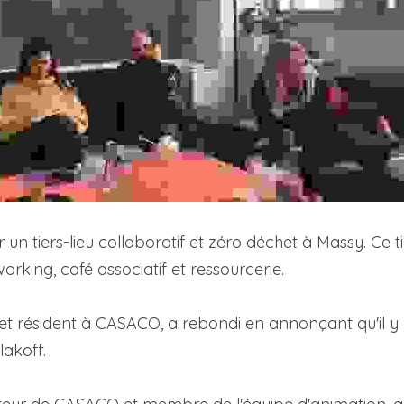
r un tiers-lieu collaboratif et zéro déchet à Massy. Ce t
orking, café associatif et ressourcerie.
et résident à CASACO, a rebondi en annonçant qu'il y a
lakoff.