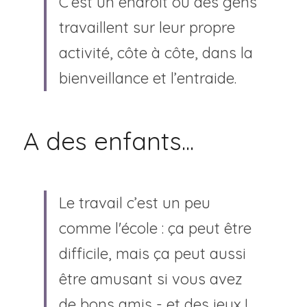
C’est un endroit où des gens 
travaillent sur ​​leur propre 
Visitez l'espace
activité, côte à côte, dans la 
bienveillance et l’entraide.
A des enfants...
Le travail c’est un peu 
comme l'école : ça peut être 
difficile, mais ça peut aussi 
être amusant si vous avez 
de bons amis - et des jeux !