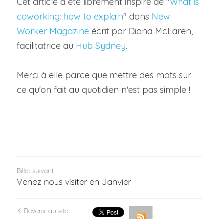
Cet article a été librement inspiré de "
What is 
coworking: how to explain
" dans 
New 
Worker Magazine
 écrit par Diana McLaren, 
facilitatrice au 
Hub Sydney
.
Merci à elle parce que mettre des mots sur 
ce qu'on fait au quotidien n'est pas simple !
Billet suivant
Venez nous visiter en Janvier
Revenir au site