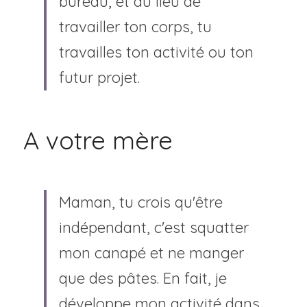
bureau, et au lieu de 
travailler ton corps, tu 
travailles ton activité ou ton 
futur projet.
A votre mère
Maman, tu crois qu'être 
indépendant, c'est squatter 
mon canapé et ne manger 
que des pâtes. En fait, je 
développe mon activité dans 