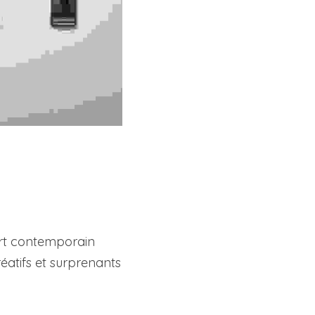
art contemporain 
éatifs et surprenants 