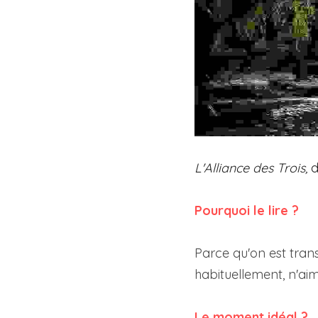
L'Alliance des Trois, 
d
Pourquoi le lire ?
Parce qu'on est tran
habituellement, n'aim
Le moment idéal ?