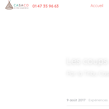
Accueil
01 47 35 96 63
Les coups 
Par la Tribu Ca
·
9 août 2017
Expériences 