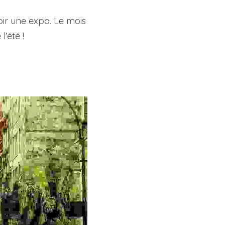
oir une expo. Le mois 
'été !