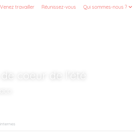
Venez travailler
Réunissez-vous
Qui sommes-nous ?
de coeur de l'été
saco
internes