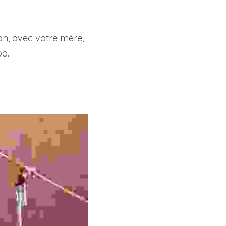
on, avec votre mère, 
po.