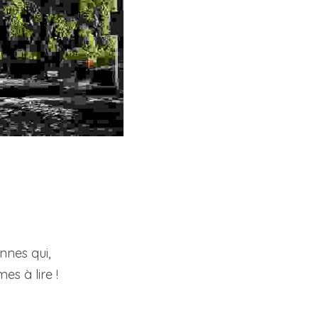
nes qui, 
es à lire !