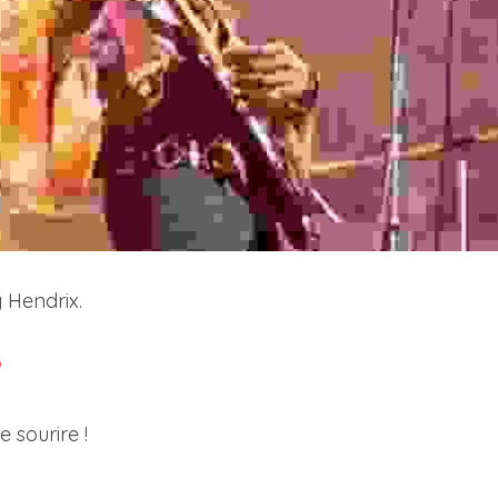
 Hendrix.
?
 sourire !