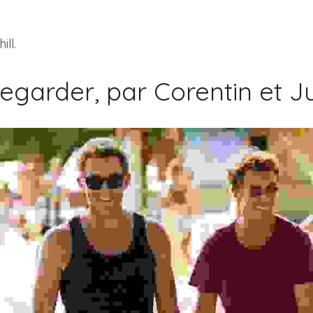
ll.
regarder, par Corentin et Ju