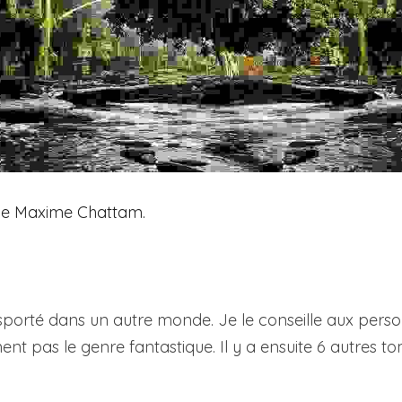
e Maxime Chattam.
sporté dans un autre monde. Je le conseille aux person
ent pas le genre fantastique. Il y a ensuite 6 autres tom