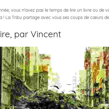
nnée, vous n'avez pas le temps de lire un livre ou de v
ça ! La Tribu partage avec vous ses coups de cœurs de l
lire, par Vincent