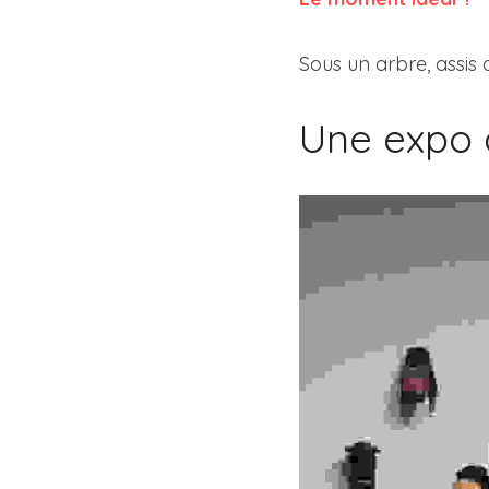
Sous un arbre, assis 
Une expo à