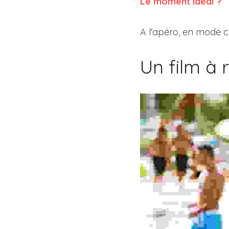
Le moment idéal ?
A l'apéro, en mode chi
Un film à 