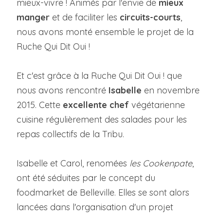
mieux-vivre ! Animés par l'envie de 
mieux 
manger
 et de faciliter les 
circuits-courts
, 
Visitez l'espace
nous avons monté ensemble le projet de la 
Ruche Qui Dit Oui !
Et c'est grâce à la Ruche Qui Dit Oui ! que 
nous avons rencontré 
Isabelle
 en novembre 
2015. Cette 
excellente chef 
végétarienne 
cuisine régulièrement des salades pour les 
repas collectifs de la Tribu.
Isabelle et Carol, renomées 
les Cookenpate
, 
ont été séduites par le concept du 
foodmarket de Belleville. Elles se sont alors 
lancées dans l'organisation d'un projet 