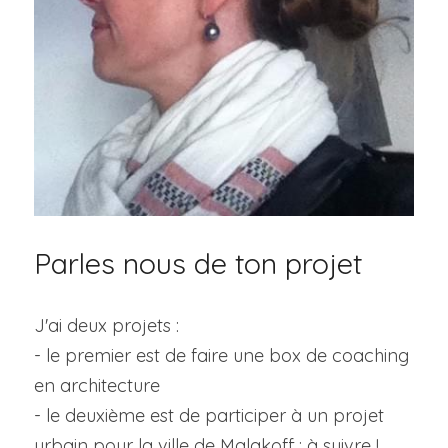
Parles nous de ton projet
J'ai deux projets :
- le premier est de faire une box de coaching 
en architecture
- le deuxième est de participer à un projet 
urbain pour la ville de Malakoff : à suivre !