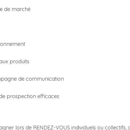
ude de marché
itionnement
aux produits
mpagne de communication
s de prospection efficaces
gner lors de RENDEZ-VOUS individuels ou collectifs, 