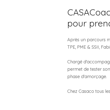
CASACoachi
pour prend
Après un parcours ma
TPE, PME & SSII, Fabi
Chargé d'accompagne
permet de tester son 
phase d'amorçage.
Chez Casaco tous les 