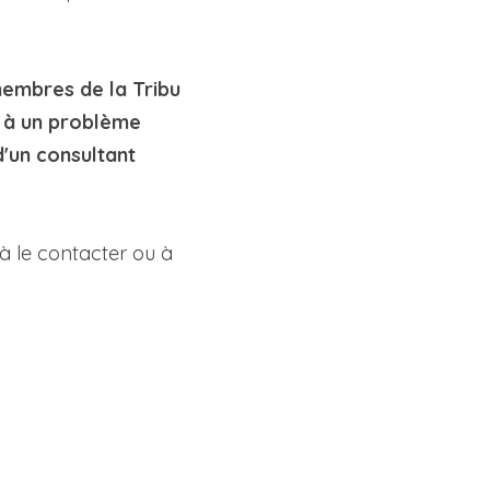
embres de la Tribu 
 à un problème 
d'un consultant 
à le contacter ou à 