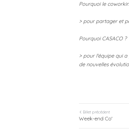
Pourquoi le coworkin
> pour partager et p
Pourquoi CASACO ?
> pour l'équipe qui a 
de nouvelles évolutio
Billet précédent
Week-end Co'