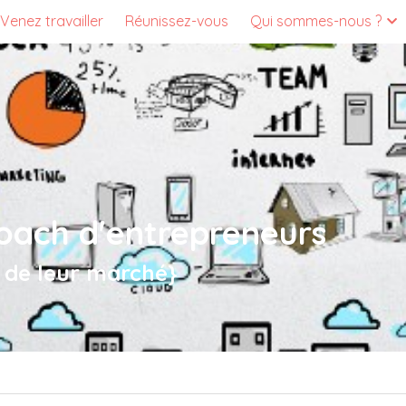
Venez travailler
Réunissez-vous
Qui sommes-nous ?
Coach d'entrepreneurs
 de leur marché}