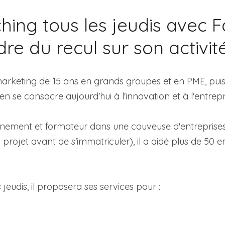
ng tous les jeudis avec Fa
re du recul sur son activité
rketing de 15 ans en grands groupes et en PME, puis
en se consacre aujourd'hui à l'innovation et à l'entrep
ment et formateur dans une couveuse d'entreprises (
projet avant de s'immatriculer), il a aidé plus de 50 e
jeudis, il proposera ses services pour :