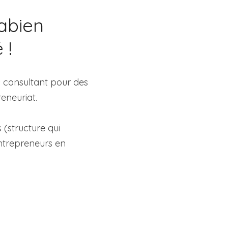
bien 
 !
 consultant pour des 
reneuriat.
structure qui 
ntrepreneurs en 