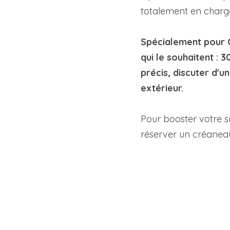
totalement en charge
Spécialement pour C
qui le souhaitent :
précis, discuter d'un
extérieur.
Pour booster votre so
réserver un créaneau