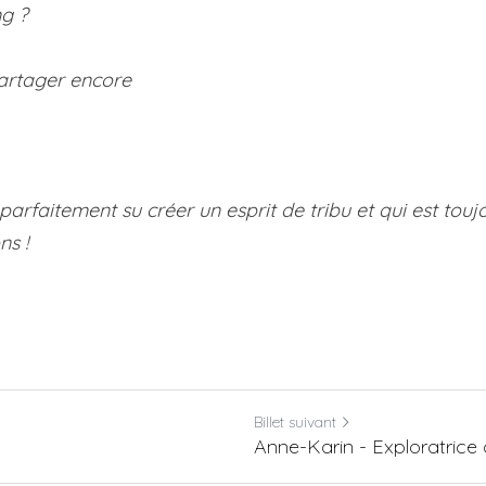
g ? 
artager encore
parfaitement su créer un esprit de tribu et qui est touj
ns !
Billet suivant
Anne-Karin - Exploratrice 