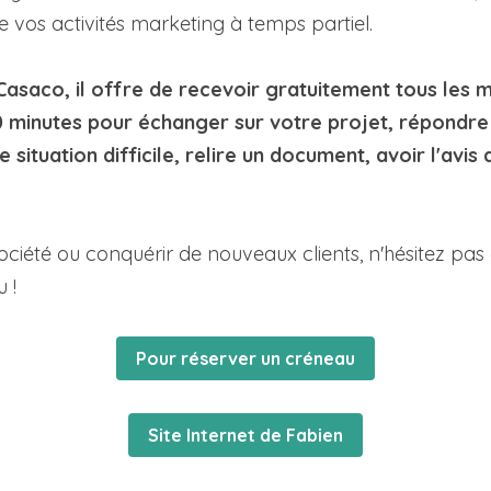
 vos activités marketing à temps partiel.
asaco, il offre de recevoir gratuitement tous les m
 30 minutes pour échanger sur votre projet, répondre
e situation difficile, relire un document, avoir l'avis 
ciété ou conquérir de nouveaux clients, n'hésitez pas 
 !
Pour réserver un créneau
Site Internet de Fabien