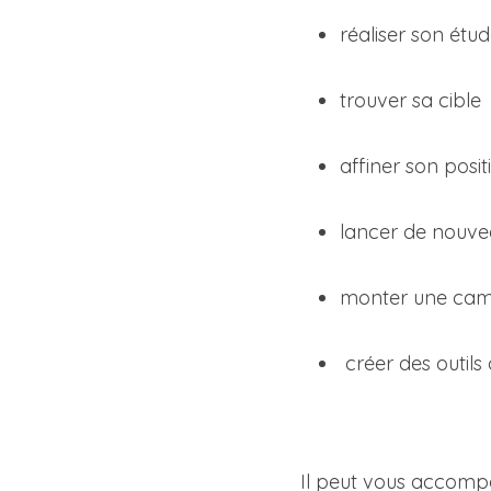
réaliser son ét
trouver sa cible
affiner son pos
lancer de nouve
monter une ca
 créer des outil
Il peut vous accompa