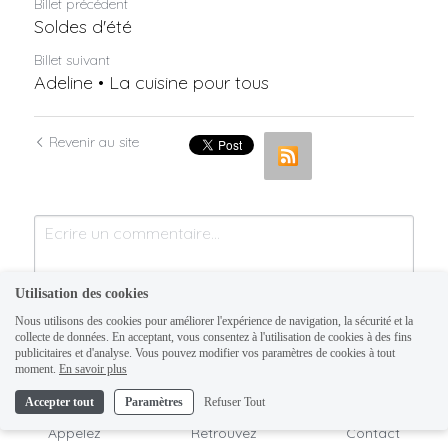
Billet précédent
Soldes d'été
Billet suivant
Adeline • La cuisine pour tous
Revenir au site
Utilisation des cookies
Nous utilisons des cookies pour améliorer l'expérience de navigation, la sécurité et la
collecte de données. En acceptant, vous consentez à l'utilisation de cookies à des fins
publicitaires et d'analyse. Vous pouvez modifier vos paramètres de cookies à tout
moment.
En savoir plus
Accepter tout
Paramètres
Refuser Tout
Soumettre
Annuler
Appelez
Retrouvez
Contact