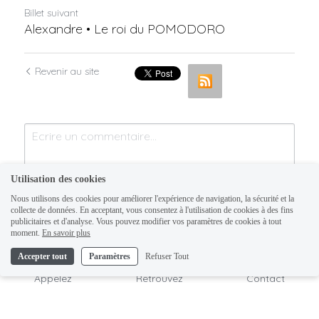
Billet suivant
Alexandre • Le roi du POMODORO
Revenir au site
Utilisation des cookies
Nous utilisons des cookies pour améliorer l'expérience de navigation, la sécurité et la
collecte de données. En acceptant, vous consentez à l'utilisation de cookies à des fins
publicitaires et d'analyse. Vous pouvez modifier vos paramètres de cookies à tout
moment.
En savoir plus
Accepter tout
Paramètres
Refuser Tout
Soumettre
Annuler
Appelez
Retrouvez
Contact