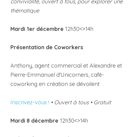
convivialité, ouvert à tous, pour explorer une 
thématique
Mardi 1
er
 décembre 
12h30<>14h
Présentation de 
Coworkers
Anthony, agent commercial et Alexandre et 
Pierre-Emmanuel d'Unicorners, café-
coworking en création se dévoilent
Inscrivez-vous !
 • Ouvert à tous • Gratuit
Mardi 8
 décembre 
12h30<>14h