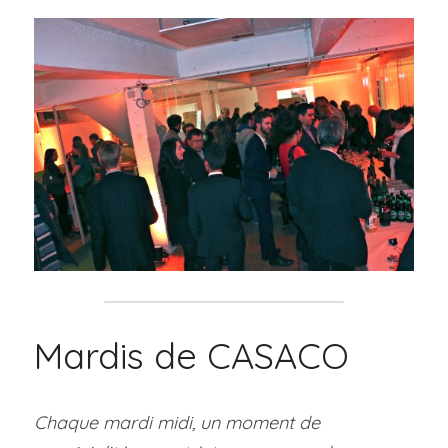
Mardis de CASACO
Chaque mardi midi, un moment de 