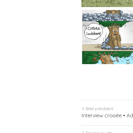
Billet précédent
Interview croisée • Ad