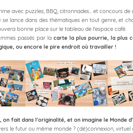
ime avec puzzles, BBQ, citronnades... et concours de c
u se lance dans des thématiques en tout genre, et chac
rouvera bonne place sur le tableau de l'espace café.
ommes passés par la 
carte la plus pourrie, la plus c
ique, ou encore le pire endroit où travailler !
, on fait dans l'originalité, et on imagine le Monde d'
ers le futur ou même monde ? (dé)connexion, virtuel 