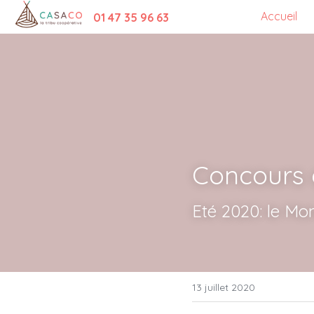
Accueil
01 47 35 96 63
Concours 
Eté 2020: le Mo
13 juillet 2020