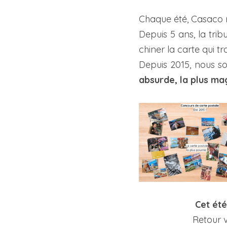
Chaque été, Casaco r
Depuis 5 ans, la trib
chiner la carte qui t
Depuis 2015, nous s
absurde, la plus mag
Cet été
Retour v