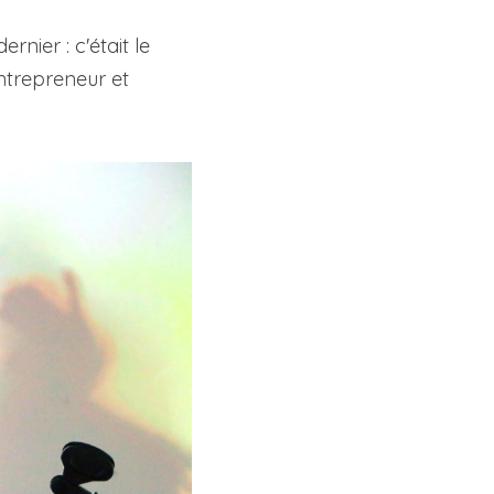
nier : c'était le 
ntrepreneur et 