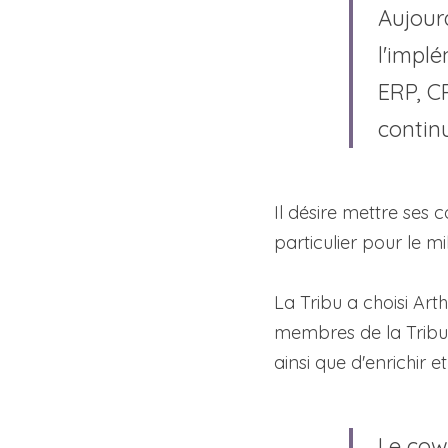
Aujourd
l'implé
ERP, CR
continu
Il désire mettre ses
particulier pour le mi
La Tribu a choisi Ar
membres de la Tribu l
ainsi que d'enrichir et
Le cowo