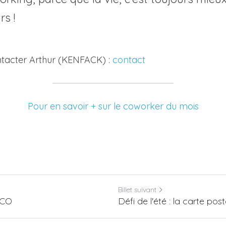
rs !
ntacter Arthur (KENFACK) : 
contact
Pour en savoir + sur le coworker du mois
Billet suivant
ACO
Défi de l'été : la carte post