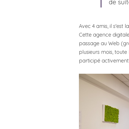
de sui
Cette agence digital
passage au Web (grap
plusieurs mois, toute
participé activement 