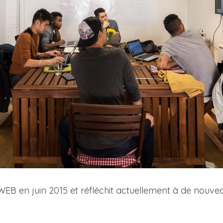
WEB en juin 2015 et réfléchit actuellement à de nouvea