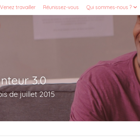
Venez travailler
Réunissez-vous
Qui sommes-nous ?
nteur 3.0
s de juillet 2015