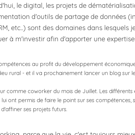
'hui, le digital, les projets de dématérialisati
mentation d'outils de partage de données (in
M, etc...) sont des domaines dans lesquels je
er à m'investir afin d'apporter une expertise 
 compétences au profit du développement économique 
lieu rural - et il va prochainement lancer un blog sur le 
thur comme coworker du mois de Juillet. Les différents
ui ont permis de faire le point sur ses compétences, se
 d'affiner ses projets futurs. 
rking, parce que la vie, c'est toujours mieux