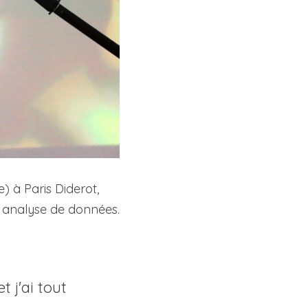
e) à 
Paris Diderot, 
 analyse de données. 
 j'ai tout 