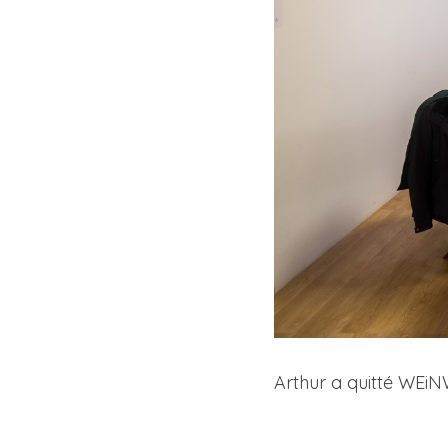
Arthur a quitté WEiN