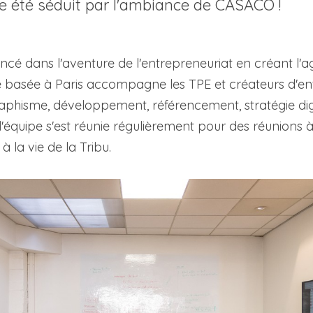
te été séduit par l'ambiance de CASACO !
e basée à Paris accompagne les TPE et créateurs d'ent
hisme, développement, référencement, stratégie digi
 l'équipe s'est réunie régulièrement pour des réunions
à la vie de la Tribu.