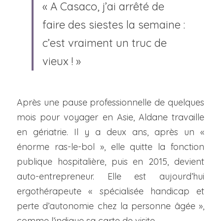
« A Casaco, j’ai arrêté de 
faire des siestes la semaine : 
c’est vraiment un truc de 
vieux ! » 
Après une pause professionnelle de quelques 
mois pour voyager en Asie, Aldane travaille 
en gériatrie. Il y a deux ans, après un « 
énorme ras-le-bol », elle quitte la fonction 
publique hospitalière, puis en 2015, devient 
auto-entrepreneur. Elle est aujourd’hui 
ergothérapeute « spécialisée handicap et 
perte d’autonomie chez la personne âgée », 
comme l’indique sa carte de visite.