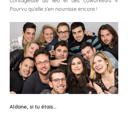
contagieuse du lieu et des coworkeurs ». 
Pourvu qu’elle s’en nourrisse encore !
Aldane, si tu étais…