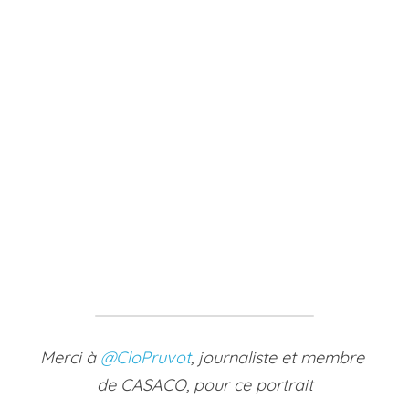
Merci à 
@
CloPruvot
, journaliste et membre 
de CASACO,
 pour ce portrait